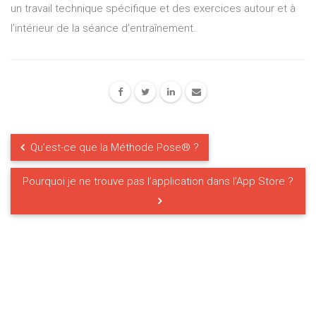
un travail technique spécifique et des exercices autour et à
l’intérieur de la séance d’entraînement.
Qu’est-ce que la Méthode Pose® ?
Pourquoi je ne trouve pas l’application dans l’App Store ?