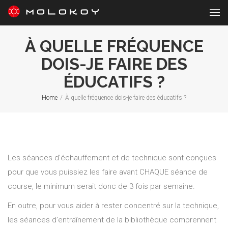
À QUELLE FRÉQUENCE
DOIS-JE FAIRE DES
ÉDUCATIFS ?
Home
/
À quelle fréquence dois-je faire des éducatifs ?
Les séances d’échauffement et de technique sont conçues
pour que vous puissiez les faire avant CHAQUE séance de
course, le minimum serait donc de 3 fois par semaine.
En outre, pour vous aider à rester concentré sur la technique,
les séances d’entraînement de la bibliothèque comprennent