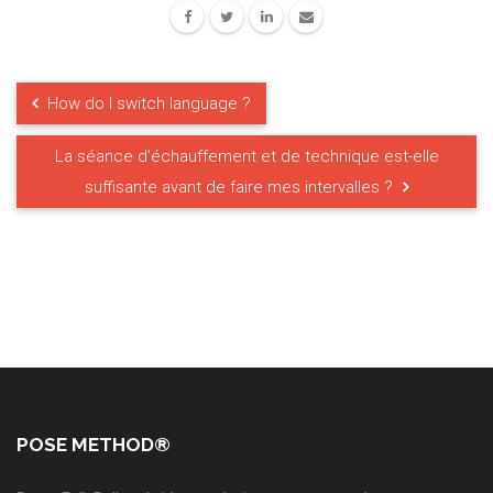
How do I switch language ?
La séance d’échauffement et de technique est-elle
suffisante avant de faire mes intervalles ?
POSE METHOD®