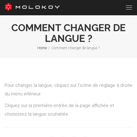
COMMENT CHANGER DE
LANGUE ?
Home
/
Comment changer de langue ?
Pour changer la langue, cliquez sur l’icône de réglage à droite
du menu inférieur.
Cliquez sur la première entrée de la page affichée et
choisissez la langue souhaitée.