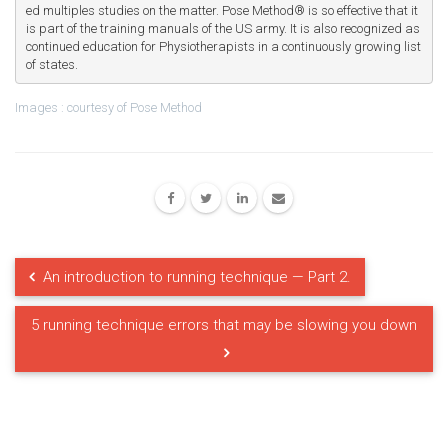
ed multiples studies on the matter. Pose Method® is so effective that it 
is part of the training manuals of the US army. It is also recognized as 
continued education for Physiotherapists in a continuously growing list 
of states.
Images : courtesy of Pose Method
An introduction to running technique — Part 2.
5 running technique errors that may be slowing you down