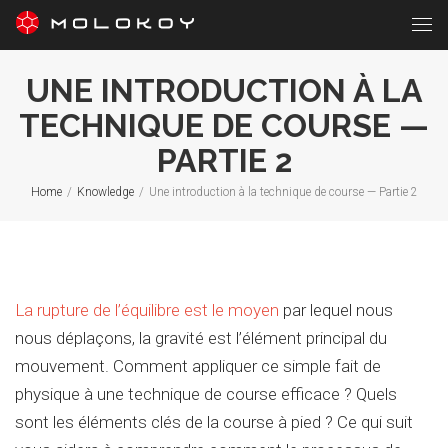
UNE INTRODUCTION À LA
TECHNIQUE DE COURSE —
PARTIE 2
Home
/
Knowledge
/
Une introduction à la technique de course — Partie 2
La rupture de l’équilibre est le moyen
par lequel nous
nous déplaçons, la gravité est l’élément principal du
mouvement. Comment appliquer ce simple fait de
physique à une technique de course efficace ? Quels
sont les éléments clés de la course à pied ? Ce qui suit