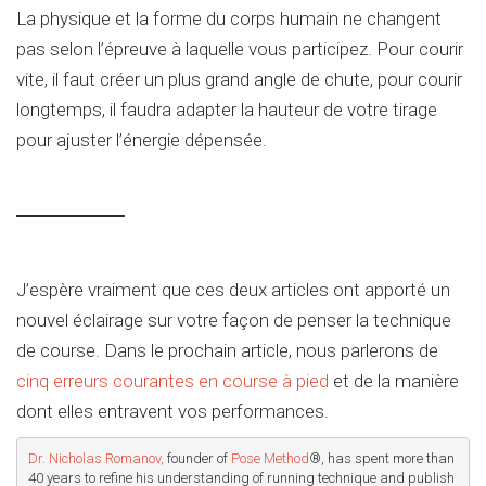
La physique et la forme du corps humain ne changent
pas selon l’épreuve à laquelle vous participez. Pour courir
vite, il faut créer un plus grand angle de chute, pour courir
longtemps, il faudra adapter la hauteur de votre tirage
pour ajuster l’énergie dépensée.
J’espère vraiment que ces deux articles ont apporté un
nouvel éclairage sur votre façon de penser la technique
de course. Dans le prochain article, nous parlerons de
cinq erreurs courantes en course à pied
et de la manière
dont elles entravent vos performances.
Dr. Nicholas Romanov,
 founder of 
Pose Method
®, has spent more than 
40 years to refine his understanding of running technique and publish